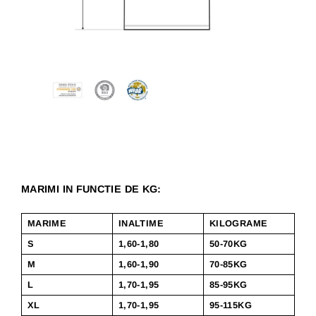
MARIMI IN FUNCTIE DE KG:
MARIME
INALTIME
KILOGRAME
S
1,60-1,80
50-70KG
M
1,60-1,90
70-85KG
L
1,70-1,95
85-95KG
XL
1,70-1,95
95-115KG