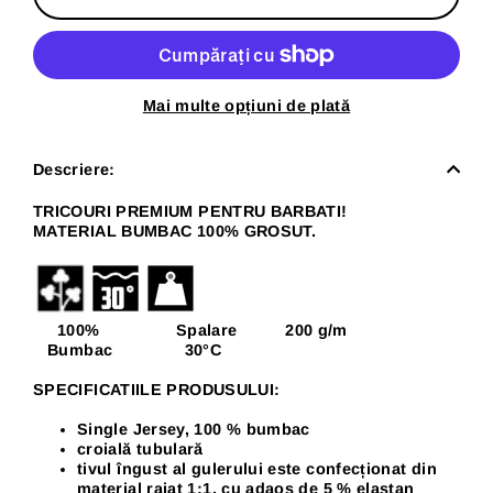
Mai multe opțiuni de plată
Descriere:
TRICOURI PREMIUM PENTRU BARBATI!
MATERIAL BUMBAC 100% GROSUT.
100% Spalare 200 g/m
Bumbac 30
°C
SPECIFICATIILE PRODUSULUI:
Single Jersey, 100 % bumbac
croială tubulară
tivul îngust al gulerului este confecționat din
material raiat 1:1, cu adaos de 5 % elastan