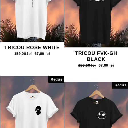
TRICOU ROSE WHITE
TRICOU FVK-GH
Pret
159,00 lei
Pret
67,00 lei
normal
redus
BLACK
Pret
159,00 lei
Pret
67,00 lei
normal
redus
Redus
Redus