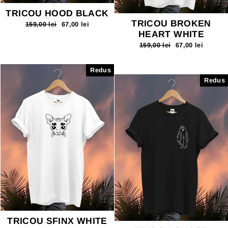
TRICOU HOOD BLACK
TRICOU BROKEN
Pret
159,00 lei
Pret
67,00 lei
normal
redus
HEART WHITE
Pret
159,00 lei
Pret
67,00 lei
normal
redus
Redus
Redus
TRICOU SFINX WHITE