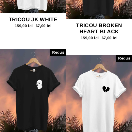
TRICOU JK WHITE
TRICOU BROKEN
Pret
159,00 lei
Pret
67,00 lei
normal
redus
HEART BLACK
Pret
159,00 lei
Pret
67,00 lei
normal
redus
Redus
Redus