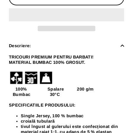
Descriere:
TRICOURI PREMIUM PENTRU BARBATI!
MATERIAL BUMBAC 100% GROSUT.
100% Spalare 200 g/m
Bumbac 30
°C
SPECIFICATIILE PRODUSULUI:
Single Jersey, 100 % bumbac
croială tubulară
tivul îngust al gulerului este confecționat din
material raiat 1:1, cu adaos de 5 % elastan