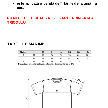
este aplicată o bandă de întărire de la umăr la
umăr
PRINTUL ESTE REALIZAT PE PARTEA DIN FATA A
TRICOULUI!
TABEL DE MARIMI: