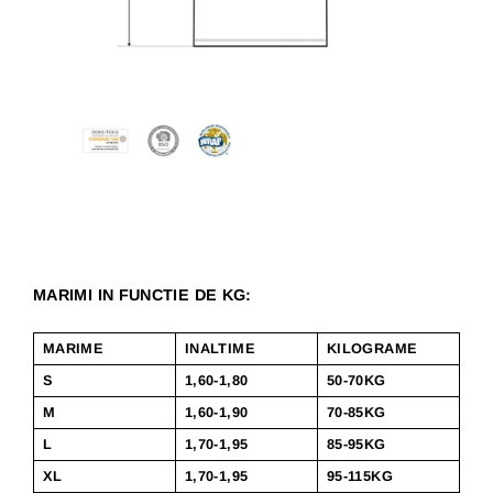
MARIMI IN FUNCTIE DE KG:
MARIME
INALTIME
KILOGRAME
S
1,60-1,80
50-70KG
M
1,60-1,90
70-85KG
L
1,70-1,95
85-95KG
XL
1,70-1,95
95-115KG