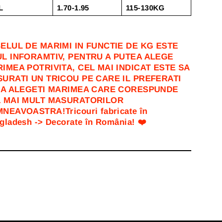
L
1.70-1.95
115-130KG
ELUL DE MARIMI IN FUNCTIE DE KG ESTE
L INFORAMTIV, PENTRU A PUTEA ALEGE
IMEA POTRIVITA, CEL MAI INDICAT ESTE SA
URATI UN TRICOU PE CARE IL PREFERATI
SA ALEGETI MARIMEA CARE CORESPUNDE
 MAI MULT MASURATORILOR
NEAVOASTRA!Tricouri fabricate în
gladesh -> Decorate în România! ❤️