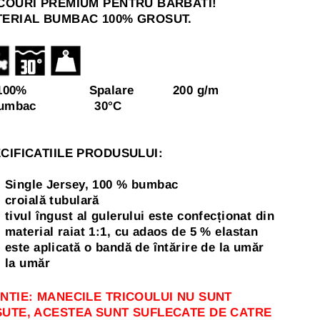
COURI PREMIUM PENTRU BARBATI!
ERIAL BUMBAC 100% GROSUT.
00% Spalare 200 g/m
umbac 30
°C
CIFICATIILE PRODUSULUI:
Single Jersey, 100 % bumbac
croială tubulară
tivul îngust al gulerului este confecționat din
material raiat 1:1, cu adaos de 5 % elastan
este aplicată o bandă de întărire de la umăr
la umăr
NTIE: MANECILE TRICOULUI NU SUNT
UTE, ACESTEA SUNT SUFLECATE DE CATRE