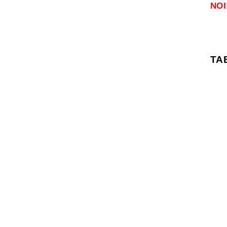
NOI
TA