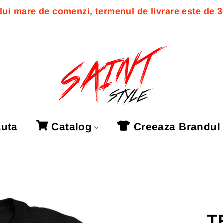
ui mare de comenzi, termenul de livrare este de 3-7
uta
Catalog
Creeaza Brandul
T