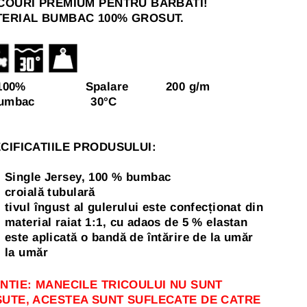
COURI PREMIUM PENTRU BARBATI!
ERIAL BUMBAC 100% GROSUT.
00% Spalare 200 g/m
umbac 30
°C
CIFICATIILE PRODUSULUI:
Single Jersey, 100 % bumbac
croială tubulară
tivul îngust al gulerului este confecționat din
material raiat 1:1, cu adaos de 5 % elastan
este aplicată o bandă de întărire de la umăr
la umăr
NTIE: MANECILE TRICOULUI NU SUNT
UTE, ACESTEA SUNT SUFLECATE DE CATRE