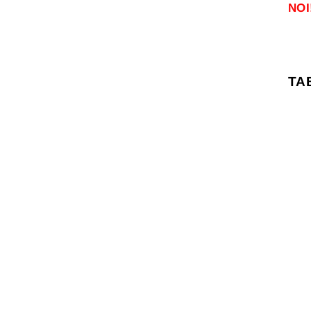
NOI
TA