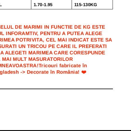
L
1.70-1.95
115-130KG
ELUL DE MARIMI IN FUNCTIE DE KG ESTE
L INFORAMTIV, PENTRU A PUTEA ALEGE
IMEA POTRIVITA, CEL MAI INDICAT ESTE SA
URATI UN TRICOU PE CARE IL PREFERATI
SA ALEGETI MARIMEA CARE CORESPUNDE
 MAI MULT MASURATORILOR
NEAVOASTRA!Tricouri fabricate în
gladesh -> Decorate în România! ❤️