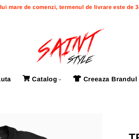
ui mare de comenzi, termenul de livrare este de 3-7
uta
Catalog
Creeaza Brandul
T