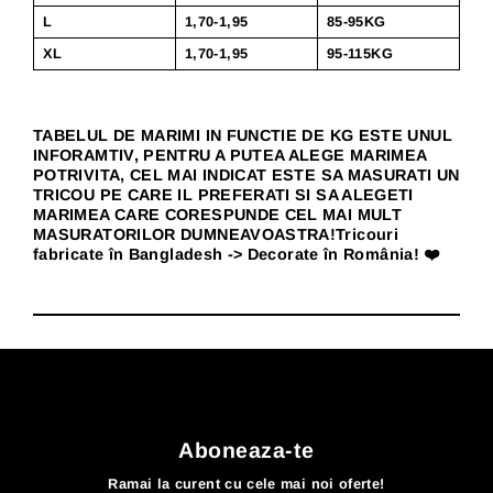
L
1,70-1,95
85-95KG
XL
1,70-1,95
95-115KG
TABELUL DE MARIMI IN FUNCTIE DE KG ESTE UNUL
INFORAMTIV, PENTRU A PUTEA ALEGE MARIMEA
POTRIVITA, CEL MAI INDICAT ESTE SA MASURATI UN
TRICOU PE CARE IL PREFERATI SI SA ALEGETI
MARIMEA CARE CORESPUNDE CEL MAI MULT
MASURATORILOR DUMNEAVOASTRA!Tricouri
fabricate în Bangladesh -> Decorate în România! ❤️
Aboneaza-te
Ramai la curent cu cele mai noi oferte!