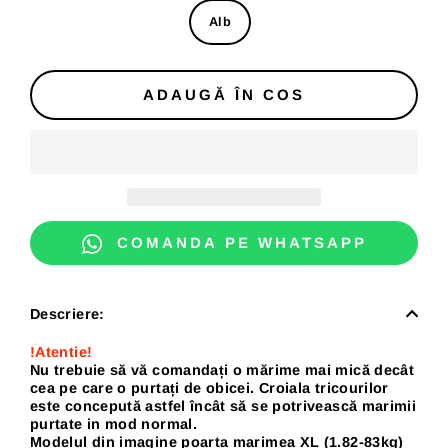
Alb
ADAUGĂ ÎN COS
COMANDA PE WHATSAPP
Descriere:
!Atentie!
Nu trebuie să vă comandați o mărime mai mică decât
cea pe care o purtați de obicei. Croiala tricourilor
este concepută astfel încât să se potrivească marimii
purtate in mod normal.
Modelul din imagine poarta marimea XL (1.82-83kg)