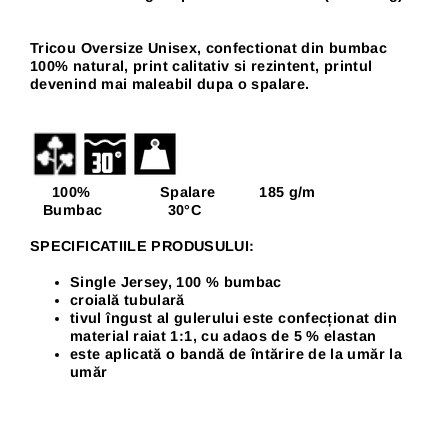
Tricou Oversize Unisex, confectionat din bumbac
100% natural, print calitativ si rezintent, p
rintul
devenind mai maleabil dupa o spalare.
100% Spalare 185 g/m
Bumbac 30
°C
SPECIFICATIILE PRODUSULUI:
Single Jersey, 100 % bumbac
croială tubulară
tivul îngust al gulerului este confecționat din
material raiat 1:1, cu adaos de 5 % elastan
este aplicată o bandă de întărire de la umăr la
umăr