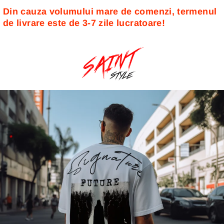
Din cauza volumului mare de comenzi, termenul 
de livrare este de 3-7 zile lucratoare! 
Sari
la
conținut