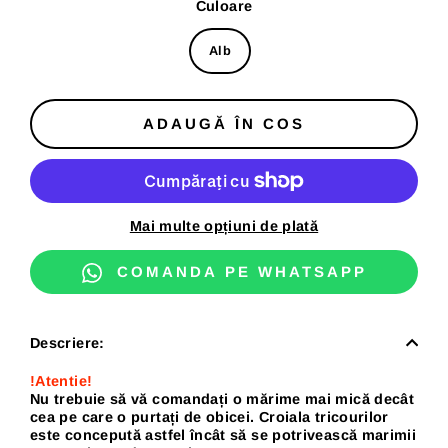
Culoare
Alb
ADAUGĂ ÎN COS
Mai multe opțiuni de plată
COMANDA PE WHATSAPP
Descriere:
!Atentie!
Nu trebuie să vă comandați o mărime mai mică decât
cea pe care o purtați de obicei. Croiala tricourilor
este concepută astfel încât să se potrivească marimii