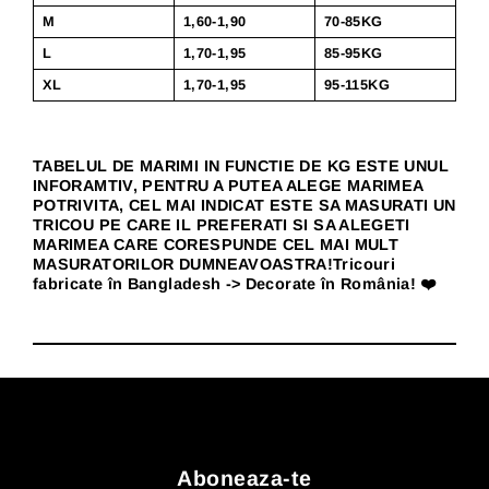
M
1,60-1,90
70-85KG
L
1,70-1,95
85-95KG
XL
1,70-1,95
95-115KG
TABELUL DE MARIMI IN FUNCTIE DE KG ESTE UNUL
INFORAMTIV, PENTRU A PUTEA ALEGE MARIMEA
POTRIVITA, CEL MAI INDICAT ESTE SA MASURATI UN
TRICOU PE CARE IL PREFERATI SI SA ALEGETI
MARIMEA CARE CORESPUNDE CEL MAI MULT
MASURATORILOR DUMNEAVOASTRA!Tricouri
fabricate în Bangladesh -> Decorate în România! ❤️
Aboneaza-te