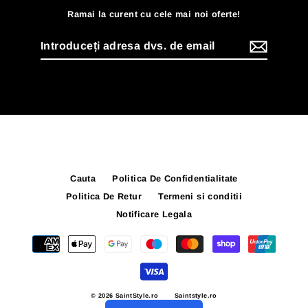
Ramai la curent cu cele mai noi oferte!
Introduceți
adresa
dvs.
de
email
Cauta
Politica De Confidentialitate
Politica De Retur
Termeni si conditii
Notificare Legala
© 2026 SaintStyle.ro
Saintstyle.ro