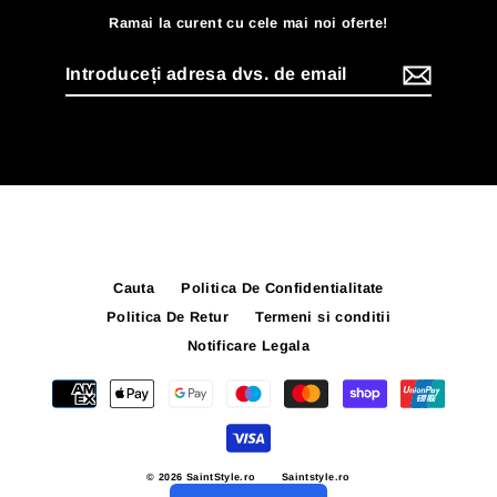
Ramai la curent cu cele mai noi oferte!
Introduceți
adresa
dvs.
de
email
Cauta
Politica De Confidentialitate
Politica De Retur
Termeni si conditii
Notificare Legala
© 2026 SaintStyle.ro
Saintstyle.ro