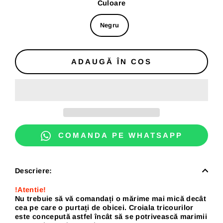
Culoare
Negru
ADAUGĂ ÎN COS
COMANDA PE WHATSAPP
Descriere:
!Atentie!
Nu trebuie să vă comandați o mărime mai mică decât
cea pe care o purtați de obicei. Croiala tricourilor
este concepută astfel încât să se potrivească marimii