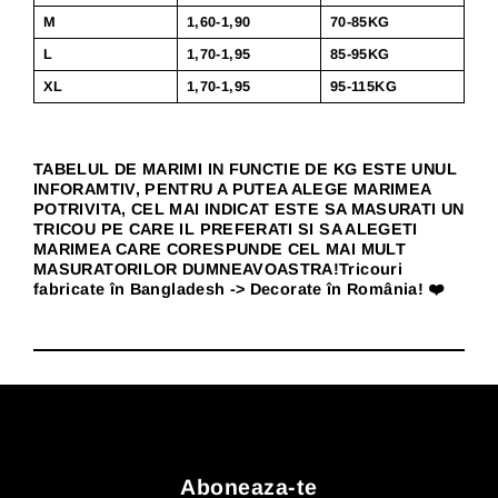
M
1,60-1,90
70-85KG
L
1,70-1,95
85-95KG
XL
1,70-1,95
95-115KG
TABELUL DE MARIMI IN FUNCTIE DE KG ESTE UNUL
INFORAMTIV, PENTRU A PUTEA ALEGE MARIMEA
POTRIVITA, CEL MAI INDICAT ESTE SA MASURATI UN
TRICOU PE CARE IL PREFERATI SI SA ALEGETI
MARIMEA CARE CORESPUNDE CEL MAI MULT
MASURATORILOR DUMNEAVOASTRA!Tricouri
fabricate în Bangladesh -> Decorate în România! ❤️
Aboneaza-te