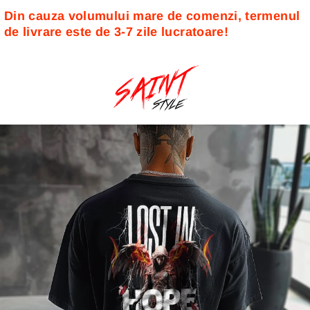
Din cauza volumului mare de comenzi, termenul 
de livrare este de 3-7 zile lucratoare! 
Sari
la
conținut