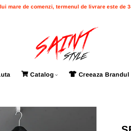
ui mare de comenzi, termenul de livrare este de 3-7
uta
Catalog
Creeaza Brandul
S