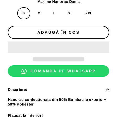
Marime Hanorac Dama
S
M
L
XL
XXL
ADAUGĂ ÎN COS
COMANDA PE WHATSAPP
Descriere:
Hanorac confectionata din 50% Bumbac la exterior+
50% Poliester
Flausat la interior!