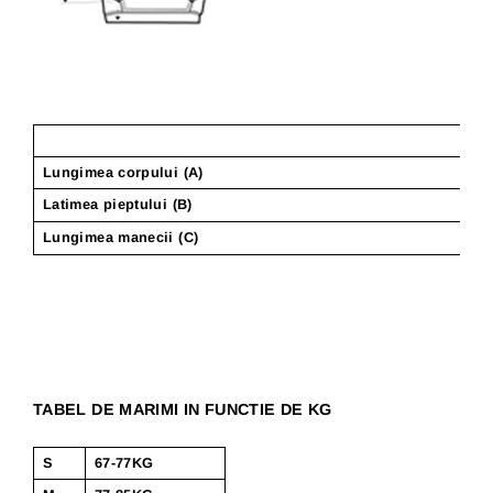
Lungimea corpului (A)
Latimea pieptului (B)
Lungimea manecii (C)
TABEL DE MARIMI IN FUNCTIE DE KG
S
67-77KG