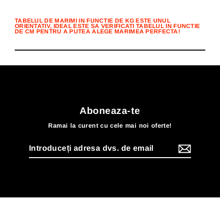
TABELUL DE MARIMI IN FUNCTIE DE KG ESTE UNUL
ORIENTATIV, IDEAL ESTE SA VERIFICATI TABELUL IN FUNCTIE
DE CM PENTRU A PUTEA ALEGE MARIMEA PERFECTA!
Aboneaza-te
Ramai la curent cu cele mai noi oferte!
Introduceți
adresa
dvs.
de
email