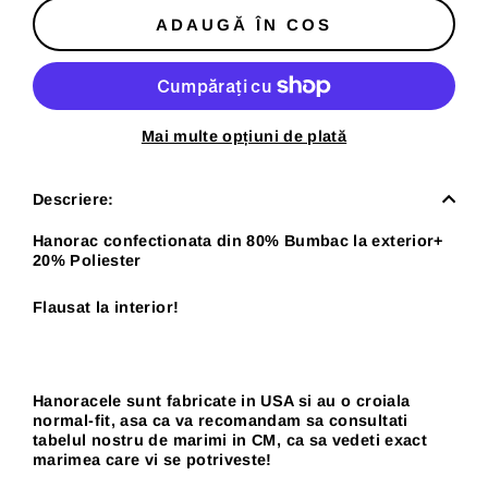
ADAUGĂ ÎN COS
Mai multe opțiuni de plată
Descriere:
Hanorac confectionata din 80% Bumbac la exterior+
20% Poliester
Flausat la interior!
Hanoracele sunt fabricate in USA si au o croiala
normal-fit, asa ca va recomandam sa consultati
tabelul nostru de marimi in CM, ca sa vedeti exact
marimea care vi se potriveste!