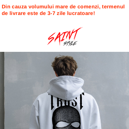
Din cauza volumului mare de comenzi, termenul 
de livrare este de 3-7 zile lucratoare! 
Sari
la
conținut