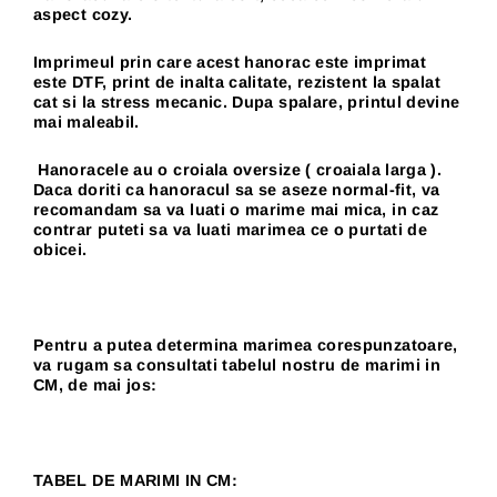
aspect cozy.
Imprimeul prin care acest hanorac este imprimat
este DTF, print de inalta calitate, rezistent la spalat
cat si la stress mecanic. Dupa spalare, printul devine
mai maleabil.
Hanoracele au o croiala oversize ( croaiala larga ).
Daca doriti ca hanoracul sa se aseze normal-fit, va
recomandam sa va luati o marime mai mica, in caz
contrar puteti sa va luati marimea ce o purtati de
obicei.
Pentru a putea determina marimea corespunzatoare,
va rugam sa consultati tabelul nostru de marimi in
CM, de mai jos:
TABEL DE MARIMI IN CM: