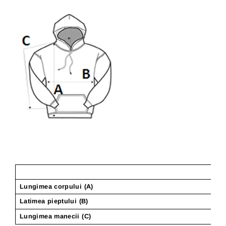
Lungimea corpului (A)
Latimea pieptului (B)
Lungimea manecii (C)