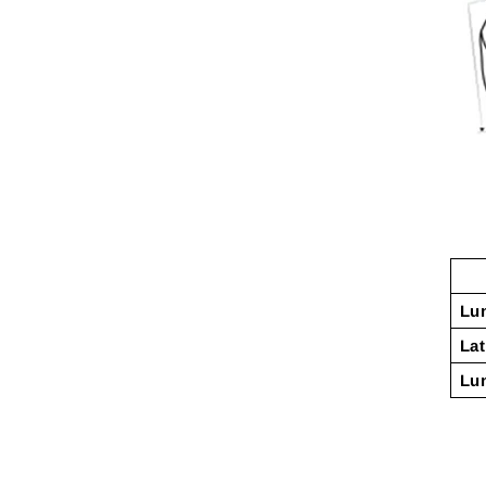
Lun
Lat
Lu