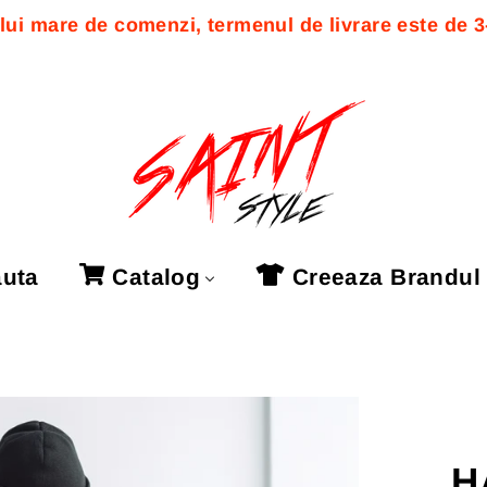
ui mare de comenzi, termenul de livrare este de 3-7
uta
Catalog
Creeaza Brandul
H