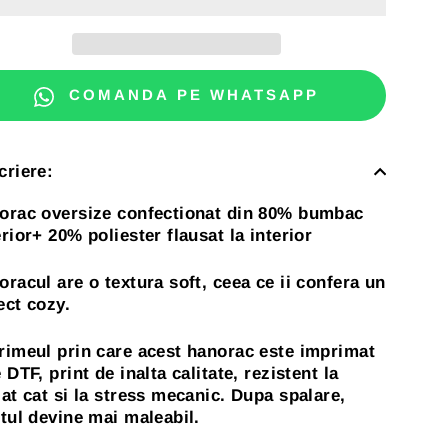
COMANDA PE WHATSAPP
criere:
orac oversize confectionat din 80% bumbac
rior+ 20% poliester flausat la interior
racul are o textura soft, ceea ce ii confera un
ect cozy.
rimeul prin care acest hanorac este imprimat
 DTF, print de inalta calitate, rezistent la
at cat si la stress mecanic. Dupa spalare,
ntul devine mai maleabil.