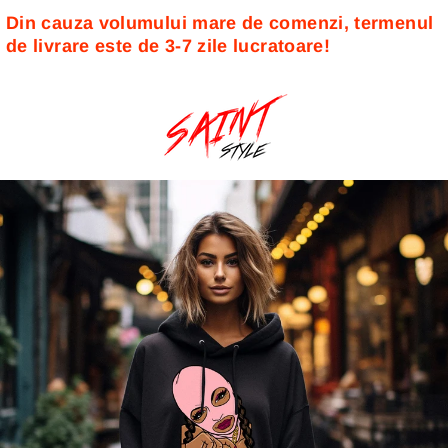
Din cauza volumului mare de comenzi, termenul 
de livrare este de 3-7 zile lucratoare! 
Sari
la
conținut