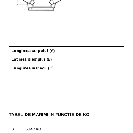
Lungimea corpului (A)
Latimea pieptului (B)
Lungimea manecii (C)
TABEL DE MARIMI IN FUNCTIE DE KG
S
50-57KG