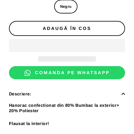
Negru
ADAUGĂ ÎN COS
COMANDA PE WHATSAPP
Descriere:
Hanorac confectionat din 80% Bumbac la exterior+
20% Poliester
Flausat la interior!