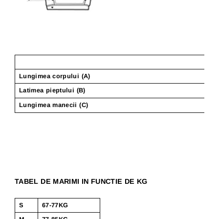
Lungimea corpului (A)
Latimea pieptului (B)
Lungimea manecii (C)
TABEL DE MARIMI IN FUNCTIE DE KG
S
67-77KG