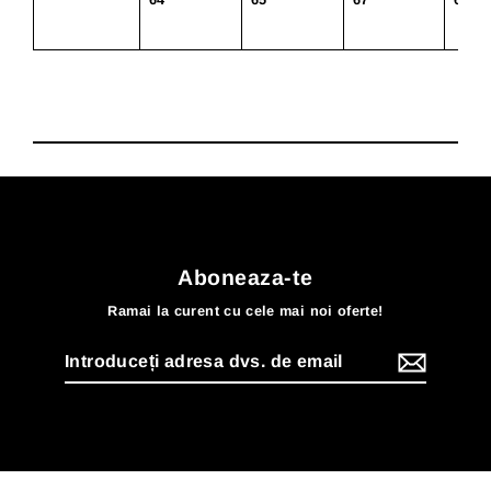
Aboneaza-te
Ramai la curent cu cele mai noi oferte!
Introduceți
adresa
dvs.
de
email