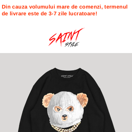
Din cauza volumului mare de comenzi, termenul 
de livrare este de 3-7 zile lucratoare! 
Sari
la
conținut