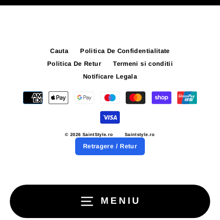
Cauta
Politica De Confidentialitate
Politica De Retur
Termeni si conditii
Notificare Legala
© 2026 SaintStyle.ro
Saintstyle.ro
Retragere / Retur
MENIU