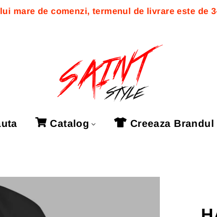
ui mare de comenzi, termenul de livrare este de 3-7
uta
Catalog
Creeaza Brandul
H