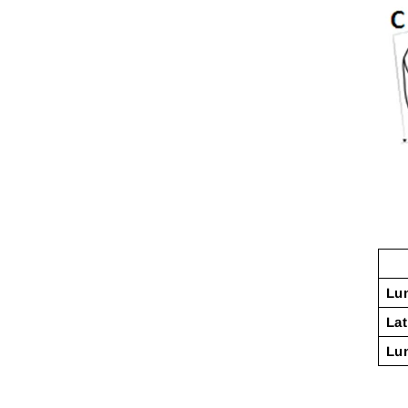
Lun
Lat
Lu