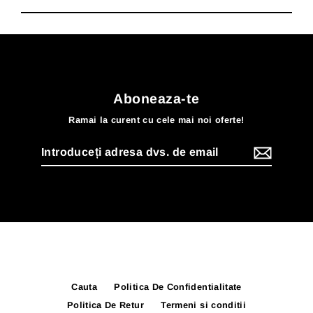
Aboneaza-te
Ramai la curent cu cele mai noi oferte!
Introduceți
adresa
dvs.
de
email
Cauta
Politica De Confidentialitate
Politica De Retur
Termeni si conditii